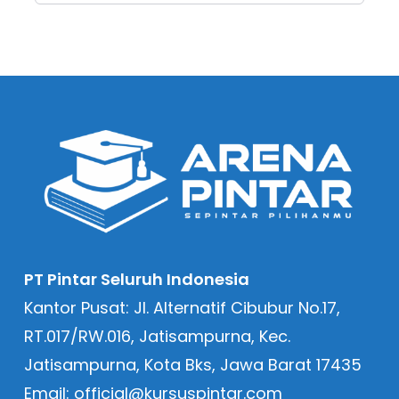
PT Pintar Seluruh Indonesia
Kantor Pusat: Jl. Alternatif Cibubur No.17,
RT.017/RW.016, Jatisampurna, Kec.
Jatisampurna, Kota Bks, Jawa Barat 17435
Email: official@kursuspintar.com